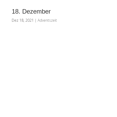
18. Dezember
Dez 18, 2021
|
Adventszeit
Kontakt & Map
Nützliche Infos
Impressum
Datenschutz