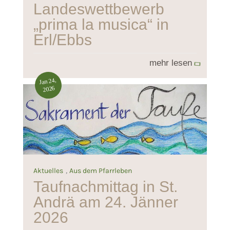
Landeswettbewerb
„prima la musica“ in
Erl/Ebbs
mehr lesen
Jan 24,
2026
,
Aktuelles
Aus dem Pfarrleben
Taufnachmittag in St.
Andrä am 24. Jänner
2026