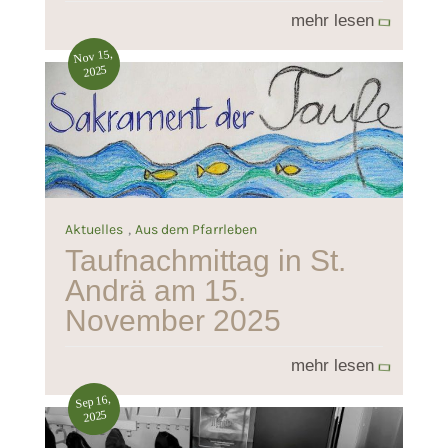
mehr lesen
Nov 15,
2025
,
Aktuelles
Aus dem Pfarrleben
Taufnachmittag in St.
Andrä am 15.
November 2025
mehr lesen
Sep 16,
2025