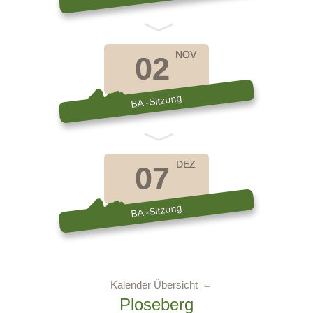
NOV
02
BA -Sitzung
DEZ
07
BA -Sitzung
Kalender Übersicht
Ploseberg