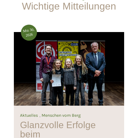
Wichtige Mitteilungen
Mrz 30,
2026
,
Aktuelles
Menschen vom Berg
Glanzvolle Erfolge
beim