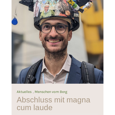
,
Aktuelles
Menschen vom Berg
Abschluss mit magna
cum laude