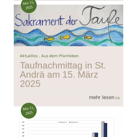
Mrz 15,
2025
,
Aktuelles
Aus dem Pfarrleben
Taufnachmittag in St.
Andrä am 15. März
2025
mehr lesen
Mrz 11,
2025