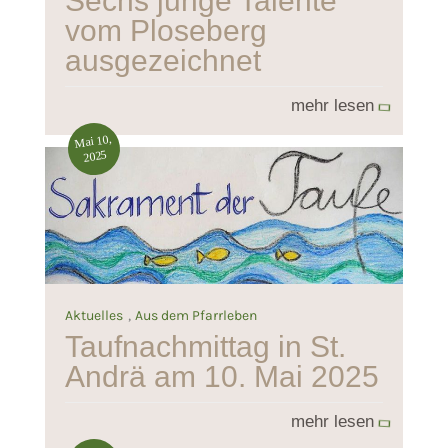
Sechs junge Talente
vom Ploseberg
ausgezeichnet
mehr lesen
Mai 10,
2025
,
Aktuelles
Aus dem Pfarrleben
Taufnachmittag in St.
Andrä am 10. Mai 2025
mehr lesen