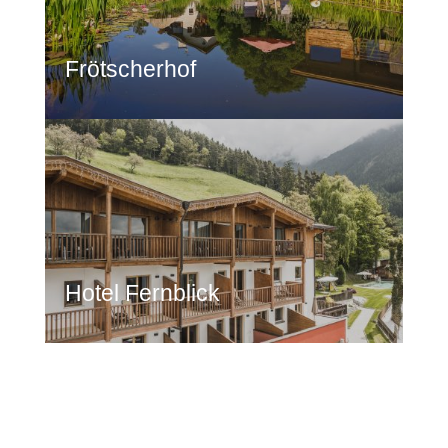
Frötscherhof
Hotel Fernblick