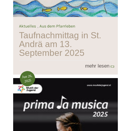
,
Aktuelles
Aus dem Pfarrleben
Taufnachmittag in St.
Andrä am 13.
September 2025
mehr lesen
Jun 26,
2025