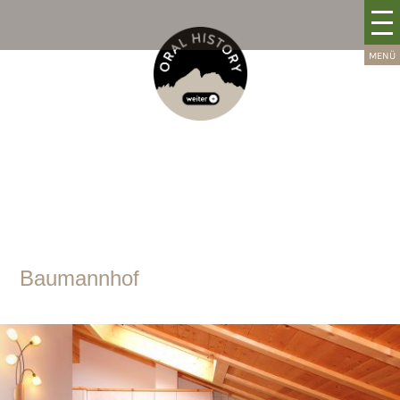
Baumannhof