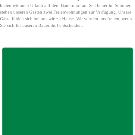
bieten wir auch Urlaub auf dem Bauernhof an. Seit heuer im Sommer
stehen unseren Gästen zwei Ferienwohnungen zur Verfügung. Unsere
Gäste fühlen sich bei uns wie zu Hause.
Wir würden uns freuen, wenn
Sie sich für unseren Bauernhof entscheiden.