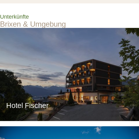
Unterkünfte
Brixen & Umgebung
Hotel Fischer