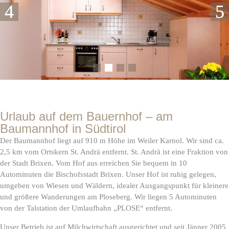
Urlaub auf dem Bauernhof – am
Baumannhof in Südtirol
Der Baumannhof liegt auf 910 m Höhe im Weiler Karnol. Wir sind ca.
2,5 km vom Ortskern St. Andrä entfernt. St. Andrä ist eine Fraktion von
der Stadt Brixen. Vom Hof aus erreichen Sie bequem in 10
Autominuten die Bischofsstadt Brixen. Unser Hof ist ruhig gelegen,
umgeben von Wiesen und Wäldern, idealer Ausgangspunkt für kleinere
und größere Wanderungen am Ploseberg. Wir liegen 5 Autominuten
von der Talstation der Umlaufbahn „PLOSE“ entfernt.
Unser Betrieb ist auf Milchwirtschaft ausgerichtet und seit Jänner 2005