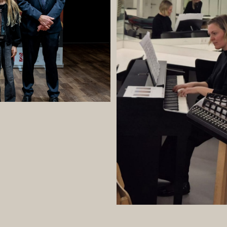
Sophie herzlich zu diesen großartigen Erfolgen. Liebe Sophie, f