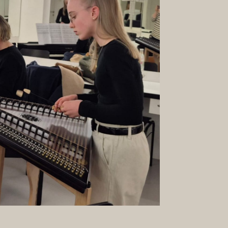
ür deinen Auftritt in Eisenstadt drücken wir