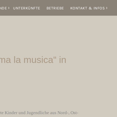
NDE
UNTERKÜNFTE
BETRIEBE
KONTAKT & INFOS
ma la musica“ in
rte Kinder und Jugendliche aus Nord-, Ost-