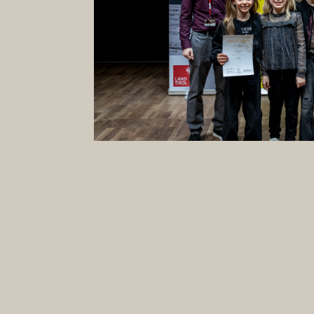
Wir gratulieren Anna Sophie, Lea Marie und 
dir schon jetzt ganz fest die Daumen!