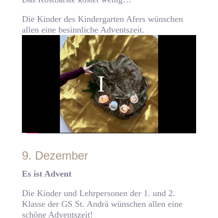
Die Kinder des Kindergarten Afers wünschen
allen eine besinnliche Adventszeit.
9. Dezember
Es ist Advent
Die Kinder und Lehrpersonen der 1. und 2.
Klasse der GS St. Andrä wünschen allen eine
schöne Adventszeit!