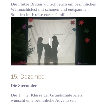
Die Pfütze Brixen wünscht euch ein besinnliches
Weihnachtsfest mit schönen und entspannten
Stunden im Kreise eurer Familien!
15. Dezember
Die Sterntaler
Die 1. + 2. Klasse der Grundschule Afers
wünscht eine besinnliche Adventszeit