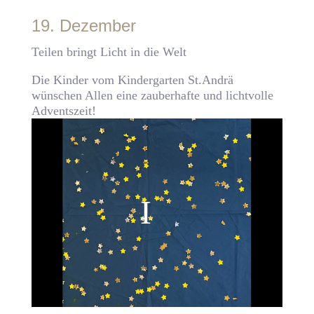
19. Dezember
Teilen bringt Licht in die Welt
Die Kinder vom Kindergarten St.Andrä
wünschen Allen eine zauberhafte und lichtvolle
Adventszeit!