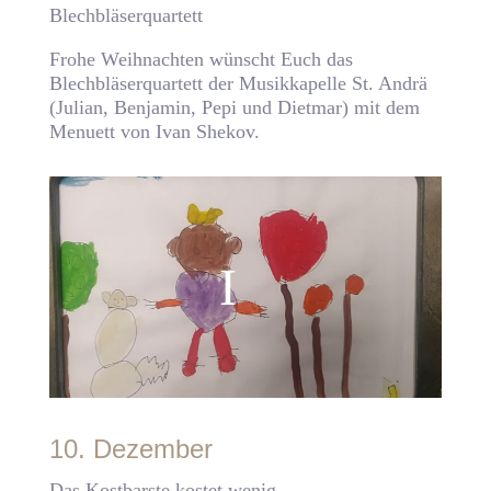
Blechbläserquartett
Frohe Weihnachten wünscht Euch das
Blechbläserquartett der Musikkapelle St. Andrä
(Julian, Benjamin, Pepi und Dietmar) mit dem
Menuett von Ivan Shekov.
10. Dezember
Das Kostbarste kostet wenig…