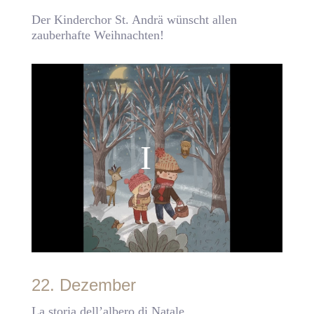
Der Kinderchor St. Andrä wünscht allen
zauberhafte Weihnachten!
22. Dezember
La storia dell’albero di Natale