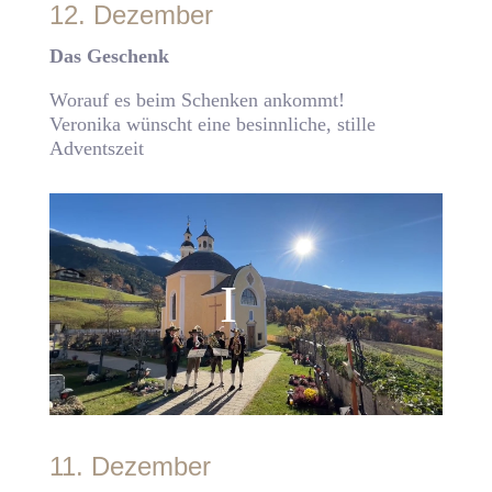
12. Dezember
Das Geschenk
Worauf es beim Schenken ankommt!
Veronika wünscht eine besinnliche, stille
Adventszeit
11. Dezember