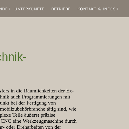
NDE
UNTERKÜNFTE
BETRIEBE
KONTAKT & INFOS
hnik-
fers in die Räumlichkeiten der Ex-
Technik auch Programmierungen mit
unkt bei der Fertigung von
omobilzubehörbranche tätig sind, wie
lexe Teile äußerst präzise
bei CNC eine Werkzeugmaschine durch
r- oder Dreharbeiten von der