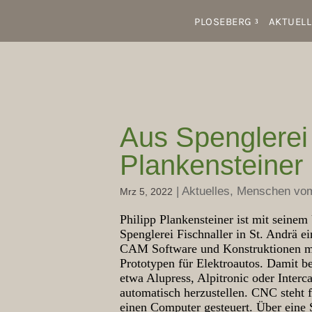
PLOSEBERG
AKTUELL
Aus Spenglerei
Plankensteiner
|
Aktuelles
,
Menschen vo
Mrz 5, 2022
Philipp Plankensteiner ist mit seine
Spenglerei Fischnaller in St. Andrä 
CAM Software und Konstruktionen mit
Prototypen für Elektroautos. Damit be
etwa Alupress, Alpitronic oder Inter
automatisch herzustellen. CNC steht
einen Computer gesteuert. Über eine 