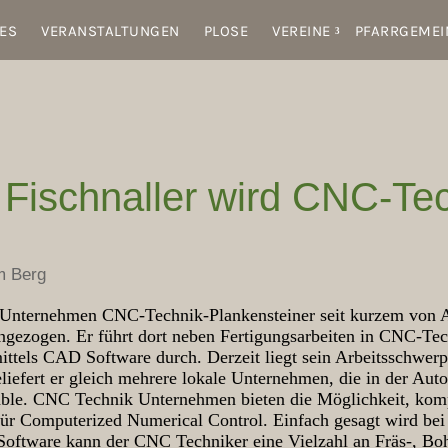
ES
VERANSTALTUNGEN
PLOSE
VEREINE
PFARRGEMEI
 Fischnaller wird CNC-Tec
m Berg
m Unternehmen CNC-Technik-Plankensteiner seit kurzem von A
eingezogen. Er führt dort neben Fertigungsarbeiten in CNC-
tels CAD Software durch. Derzeit liegt sein Arbeitsschwerp
liefert er gleich mehrere lokale Unternehmen, die in der Aut
cable. CNC Technik Unternehmen bieten die Möglichkeit, komp
 für Computerized Numerical Control. Einfach gesagt wird 
Software kann der CNC Techniker eine Vielzahl an Fräs-, Boh