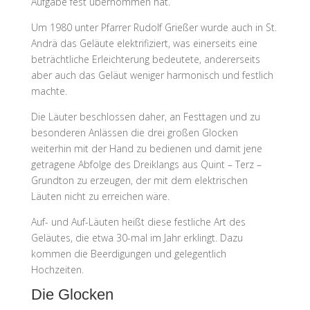
Aufgabe fest übernommen hat.
Um 1980 unter Pfarrer Rudolf Grießer wurde auch in St.
Andrä das Geläute elektrifiziert, was einerseits eine
beträchtliche Erleichterung bedeutete, andererseits
aber auch das Geläut weniger harmonisch und festlich
machte.
Die Läuter beschlossen daher, an Festtagen und zu
besonderen Anlässen die drei großen Glocken
weiterhin mit der Hand zu bedienen und damit jene
getragene Abfolge des Dreiklangs aus Quint – Terz –
Grundton zu erzeugen, der mit dem elektrischen
Läuten nicht zu erreichen wäre.
Auf- und Auf-Läuten heißt diese festliche Art des
Geläutes, die etwa 30-mal im Jahr erklingt. Dazu
kommen die Beerdigungen und gelegentlich
Hochzeiten.
Die Glocken