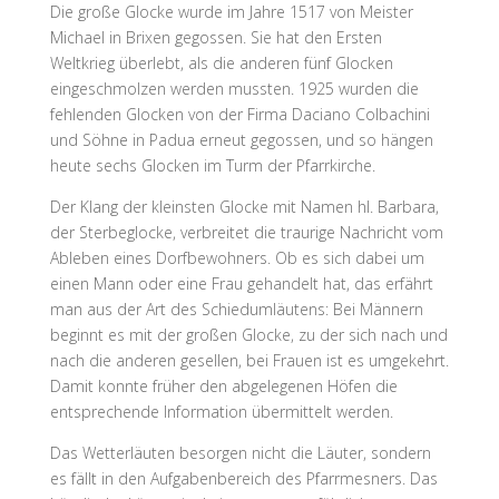
Die große Glocke wurde im Jahre 1517 von Meister
Michael in Brixen gegossen. Sie hat den Ersten
Weltkrieg überlebt, als die anderen fünf Glocken
eingeschmolzen werden mussten. 1925 wurden die
fehlenden Glocken von der Firma Daciano Colbachini
und Söhne in Padua erneut gegossen, und so hängen
heute sechs Glocken im Turm der Pfarrkirche.
Der Klang der kleinsten Glocke mit Namen hl. Barbara,
der Sterbeglocke, verbreitet die traurige Nachricht vom
Ableben eines Dorfbewohners. Ob es sich dabei um
einen Mann oder eine Frau gehandelt hat, das erfährt
man aus der Art des Schiedumläutens: Bei Männern
beginnt es mit der großen Glocke, zu der sich nach und
nach die anderen gesellen, bei Frauen ist es umgekehrt.
Damit konnte früher den abgelegenen Höfen die
entsprechende Information übermittelt werden.
Das Wetterläuten besorgen nicht die Läuter, sondern
es fällt in den Aufgabenbereich des Pfarrmesners. Das