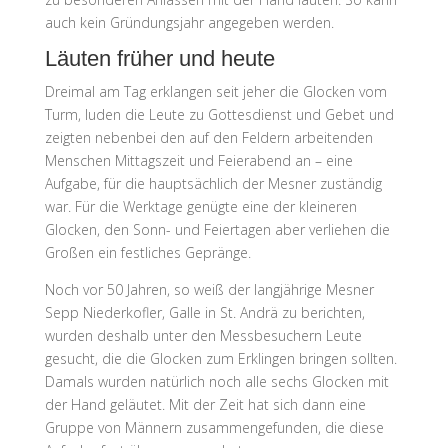
auch kein Gründungsjahr angegeben werden.
Läuten früher und heute
Dreimal am Tag erklangen seit jeher die Glocken vom
Turm, luden die Leute zu Gottesdienst und Gebet und
zeigten nebenbei den auf den Feldern arbeitenden
Menschen Mittagszeit und Feierabend an – eine
Aufgabe, für die hauptsächlich der Mesner zuständig
war. Für die Werktage genügte eine der kleineren
Glocken, den Sonn- und Feiertagen aber verliehen die
Großen ein festliches Gepränge.
Noch vor 50 Jahren, so weiß der langjährige Mesner
Sepp Niederkofler, Galle in St. Andrä zu berichten,
wurden deshalb unter den Messbesuchern Leute
gesucht, die die Glocken zum Erklingen bringen sollten.
Damals wurden natürlich noch alle sechs Glocken mit
der Hand geläutet. Mit der Zeit hat sich dann eine
Gruppe von Männern zusammengefunden, die diese