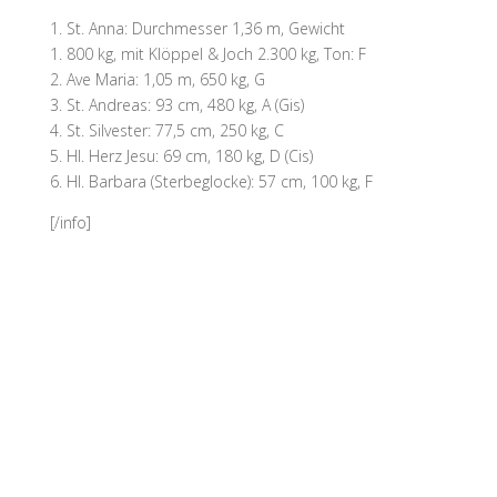
1. St. Anna: Durchmesser 1,36 m, Gewicht
1. 800 kg, mit Klöppel & Joch 2.300 kg, Ton: F
2. Ave Maria: 1,05 m, 650 kg, G
3. St. Andreas: 93 cm, 480 kg, A (Gis)
4. St. Silvester: 77,5 cm, 250 kg, C
5. Hl. Herz Jesu: 69 cm, 180 kg, D (Cis)
6. Hl. Barbara (Sterbeglocke): 57 cm, 100 kg, F
[/info]
Kontakt & Map