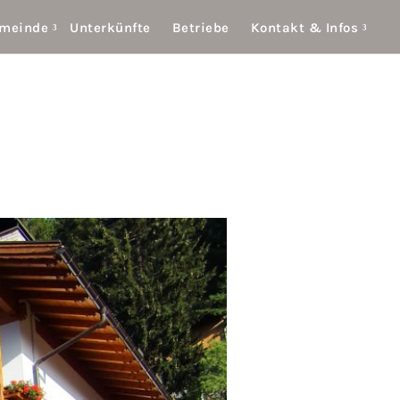
emeinde
Unterkünfte
Betriebe
Kontakt & Infos