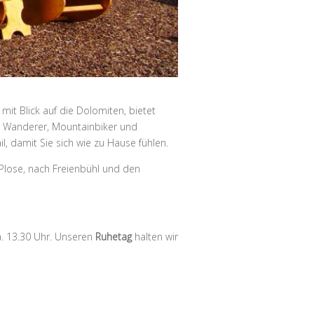
 mit Blick auf die Dolomiten,
bietet
ür Wanderer, Mountainbiker und
l, damit Sie sich wie zu Hause fühlen.
Plose, nach Freienbühl und den
a. 13.30 Uhr. Unseren
Ruhetag
halten wir