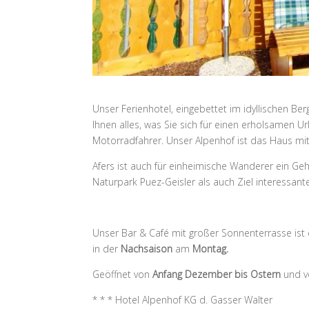
Unser Ferienhotel, eingebettet im idyllischen B
Ihnen alles, was Sie sich für einen erholsamen 
Motorradfahrer. Unser Alpenhof ist das Haus mit 
Afers ist auch für einheimische Wanderer ein G
Naturpark Puez-Geisler als auch Ziel interessant
Unser Bar & Café mit großer Sonnenterrasse ist
in der
Nachsaison
am
Montag.
Geöffnet von
Anfang Dezember bis Ostern
und 
* * * Hotel Alpenhof KG d. Gasser Walter