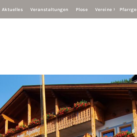
Aktuelles
Veranstaltungen
Plose
Vereine
Pfarrg