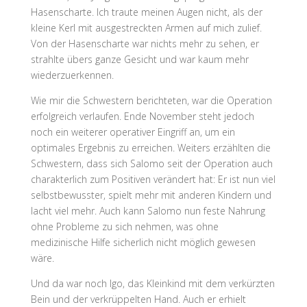
Hasenscharte. Ich traute meinen Augen nicht, als der
kleine Kerl mit ausgestreckten Armen auf mich zulief.
Von der Hasenscharte war nichts mehr zu sehen, er
strahlte übers ganze Gesicht und war kaum mehr
wiederzuerkennen.
Wie mir die Schwestern berichteten, war die Operation
erfolgreich verlaufen. Ende November steht jedoch
noch ein weiterer operativer Eingriff an, um ein
optimales Ergebnis zu erreichen. Weiters erzählten die
Schwestern, dass sich Salomo seit der Operation auch
charakterlich zum Positiven verändert hat: Er ist nun viel
selbstbewusster, spielt mehr mit anderen Kindern und
lacht viel mehr. Auch kann Salomo nun feste Nahrung
ohne Probleme zu sich nehmen, was ohne
medizinische Hilfe sicherlich nicht möglich gewesen
wäre.
Und da war noch Igo, das Kleinkind mit dem verkürzten
Bein und der verkrüppelten Hand. Auch er erhielt