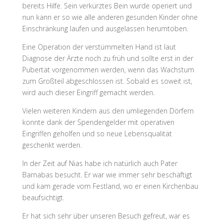
bereits Hilfe. Sein verkürztes Bein wurde operiert und
nun kann er so wie alle anderen gesunden Kinder ohne
Einschränkung laufen und ausgelassen herumtoben.
Eine Operation der verstümmelten Hand ist laut
Diagnose der Ärzte noch zu früh und sollte erst in der
Pubertät vorgenommen werden, wenn das Wachstum
zum Großteil abgeschlossen ist. Sobald es soweit ist,
wird auch dieser Eingriff gemacht werden.
Vielen weiteren Kindern aus den umliegenden Dörfern
konnte dank der Spendengelder mit operativen
Eingriffen geholfen und so neue Lebensqualität
geschenkt werden.
In der Zeit auf Nias habe ich natürlich auch Pater
Barnabas besucht. Er war wie immer sehr beschäftigt
und kam gerade vom Festland, wo er einen Kirchenbau
beaufsichtigt.
Er hat sich sehr über unseren Besuch gefreut, war es