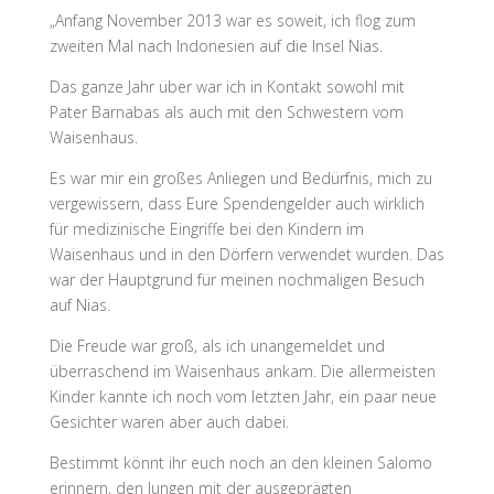
„Anfang November 2013 war es soweit, ich flog zum
zweiten Mal nach Indonesien auf die Insel Nias.
Das ganze Jahr über war ich in Kontakt sowohl mit
Pater Barnabas als auch mit den Schwestern vom
Waisenhaus.
Es war mir ein großes Anliegen und Bedürfnis, mich zu
vergewissern, dass Eure Spendengelder auch wirklich
für medizinische Eingriffe bei den Kindern im
Waisenhaus und in den Dörfern verwendet wurden. Das
war der Hauptgrund für meinen nochmaligen Besuch
auf Nias.
Die Freude war groß, als ich unangemeldet und
überraschend im Waisenhaus ankam. Die allermeisten
Kinder kannte ich noch vom letzten Jahr, ein paar neue
Gesichter waren aber auch dabei.
Bestimmt könnt ihr euch noch an den kleinen Salomo
erinnern, den Jungen mit der ausgeprägten