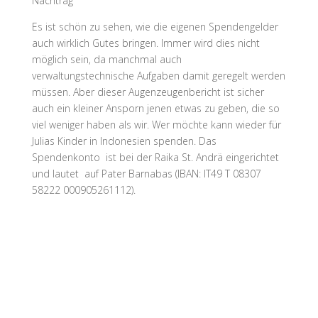
Nachtrag
Es ist schön zu sehen, wie die eigenen Spendengelder
auch wirklich Gutes bringen. Immer wird dies nicht
möglich sein, da manchmal auch
verwaltungstechnische Aufgaben damit geregelt werden
müssen. Aber dieser Augenzeugenbericht ist sicher
auch ein kleiner Ansporn jenen etwas zu geben, die so
viel weniger haben als wir. Wer möchte kann wieder für
Julias Kinder in Indonesien spenden. Das
Spendenkonto ist bei der Raika St. Andrä eingerichtet
und lautet auf Pater Barnabas (IBAN: IT49 T 08307
58222 000905261112).