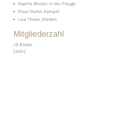
Sophie Melzer, In der Flauge
Elisa Thaler, Kampill
Lisa Thaler, Klerant
Mitgliederzahl
18 Kinder
[/info]
Kontakt & Map
Nützliche Infos