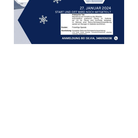
Kontakt & Map
Nützliche Infos