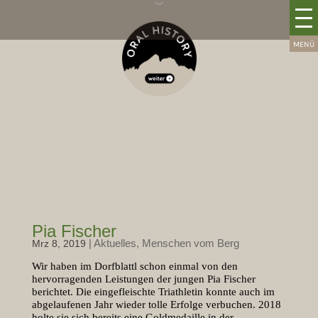
Pia Fischer
|
Aktuelles
,
Menschen vom Berg
Mrz 8, 2019
Wir haben im Dorfblattl schon einmal von den
hervorragenden Leistungen der jungen Pia Fischer
berichtet. Die eingefleischte Triathletin konnte auch im
abgelaufenen Jahr wieder tolle Erfolge verbuchen. 2018
holte sie sich bereits eine Goldmedaille in der