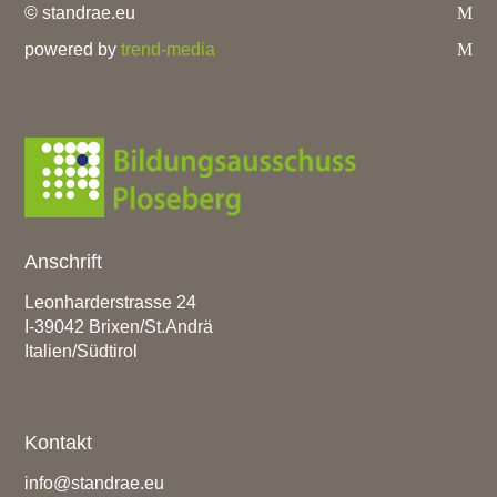
© standrae.eu
powered by
trend-media
Anschrift
Leonharderstrasse 24
I-39042 Brixen/St.Andrä
Italien/Südtirol
Kontakt
info@standrae.eu