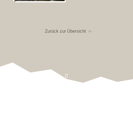
koordiniert. //// ab
Zurück zur Übersicht
Kontakt & Map
Nützliche Infos
Impressum
Datenschutz