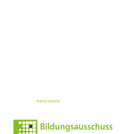
Kontakt & Map
Nützliche Infos
Impressum
Datenschutz
© standrae.eu
powered by
trend-media