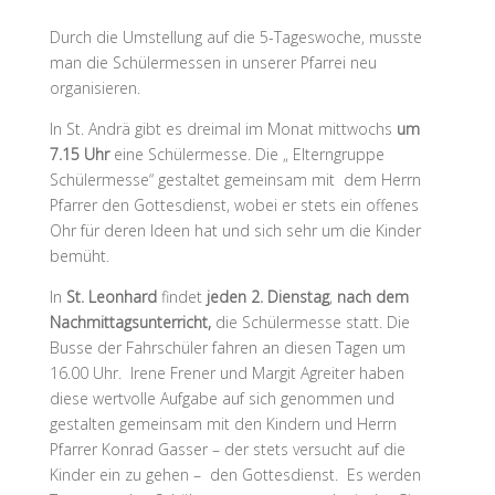
Durch die Umstellung auf die 5-Tageswoche, musste
man die Schülermessen in unserer Pfarrei neu
organisieren.
In
St. Andrä
gibt es
dreimal im Monat mittwochs
um
7.15 Uhr
eine Schülermesse.
Die „ Elterngruppe
Schülermesse“ gestaltet gemeinsam mit dem Herrn
Pfarrer den Gottesdienst, wobei er stets ein offenes
Ohr für deren Ideen hat und sich sehr um die Kinder
bemüht.
In
St. Leonhard
findet
jeden 2. Dienstag
,
nach dem
Nachmittagsunterricht,
die Schülermesse statt. Die
Busse der Fahrschüler fahren an diesen Tagen um
16.00 Uhr. Irene Frener und Margit Agreiter haben
diese wertvolle Aufgabe auf sich genommen und
gestalten gemeinsam mit den Kindern und Herrn
Pfarrer Konrad Gasser – der stets versucht auf die
Kinder ein zu gehen – den Gottesdienst. Es werden