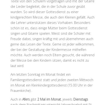
Texte von den Schülern vorgetragen und mit der Gitarre
die Lieder begleitet, die in der Schule zuvor geübt
wurden. So wird dieser Gottesdienst zu einer
kindgerechten Messe, die auch den Kleinen gefällt. Auch
die Lehrer unterstützen dieses Vorhaben. Besonders
schön ist es, dass einige Mütter beim Gottesdienst
singen und Gitarre spielen. Meist sind die Schüler mit
Freude dabei, singen kräftig mit und übernehmen auch
gerne das Lesen der Texte. Gerne ist jeder willkommen,
der bei der Gestaltung der Kindermesse mithelfen
möchte. Auch werden noch Eltern gesucht, die während
der Messe bei den Kindern sitzen, damit es nicht zu
laut wird.
Am letzten Sonntag im Monat findet ein
Familiengottesdienst
statt und jeden zweiten Mittwoch
im Monat ein
Kleinkindergottesdienst
(15.00 Uhr in der
Frauenkirche) .
Auch in
Afers
gibt
2 Mal im Monat
, jeweils
Dienstags
nach dem Nachmittagsunterricht (abwechselnd mit St.