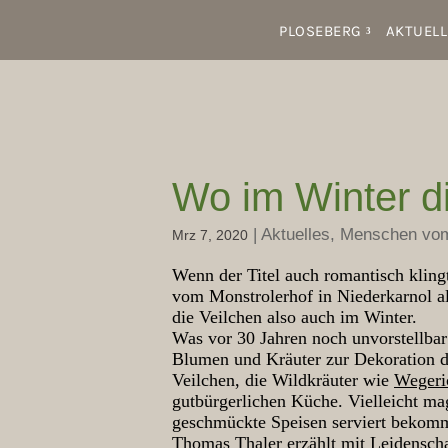
PLOSEBERG
AKTUELL
Wo im Winter di
|
Aktuelles
,
Menschen vo
Mrz 7, 2020
Wenn der Titel auch romantisch klingt
vom Monstrolerhof in Niederkarnol al
die Veilchen also auch im Winter.
Was vor 30 Jahren noch unvorstellbar
Blumen und Kräuter zur Dekoration d
Veilchen, die Wildkräuter wie
Wegeri
gutbürgerlichen Küche. Vielleicht ma
geschmückte Speisen serviert bekom
Thomas Thaler erzählt mit Leidenschaf