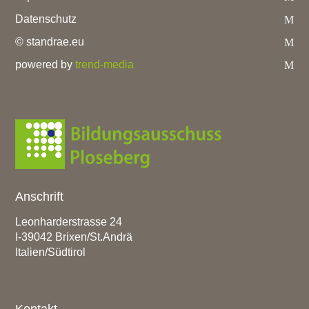
Datenschutz
© standrae.eu
powered by
trend-media
Anschrift
Leonharderstrasse 24
I-39042 Brixen/St.Andrä
Italien/Südtirol