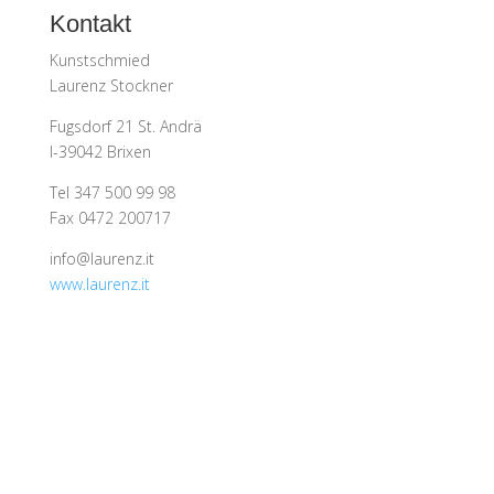
Kontakt
Kunstschmied
Laurenz Stockner
Fugsdorf 21 St. Andrä
I-39042 Brixen
Tel 347 500 99 98
Fax 0472 200717
info@laurenz.it
www.laurenz.it